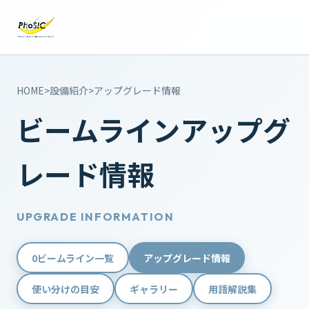
HOME
>
設備紹介
>
アップグレード情報
ビームラインアップグ
レード情報
UPGRADE INFORMATION
0
ビームライン一覧
アップグレード情報
使い分けの目安
ギャラリー
用語解説集