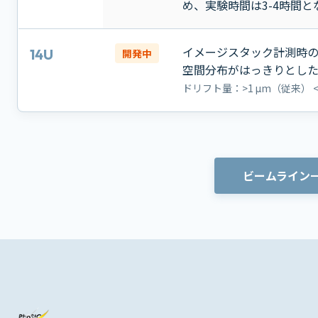
め、実験時間は3-4時間
イメージスタック計測時
14U
開発中
空間分布がはっきりとし
ドリフト量：>1 μm（従来） <
ビームライン