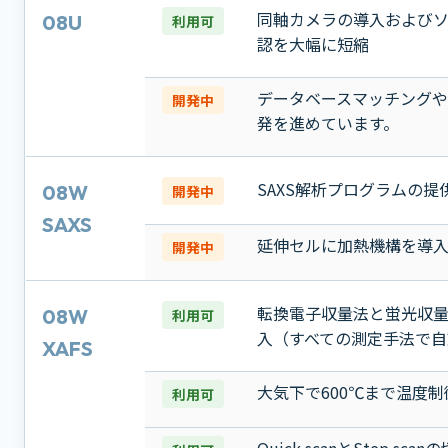
同軸カメラの導入およびソ
08U
利用可
認を大幅に短縮
データベースマッチングや
開発中
発を進めています。
SAXS解析プログラムの提
08W
開発中
SAXS
延伸セルに加熱機構を導入
開発中
転換電子収量法と蛍光収
08W
利用可
入（すべての測定手法で自
XAFS
大気下で600℃まで温度
利用可