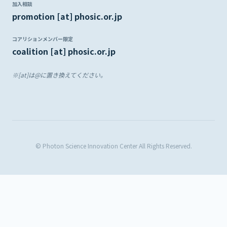
加入相談
promotion [at] phosic.or.jp
コアリションメンバー限定
coalition [at] phosic.or.jp
※[at]は@に置き換えてください。
© Photon Science Innovation Center All Rights Reserved.