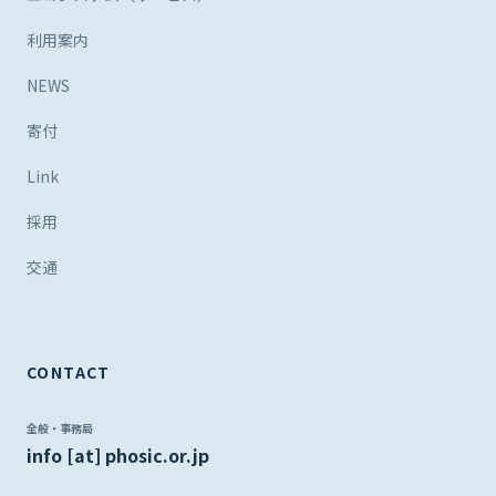
利用案内
NEWS
寄付
Link
採用
交通
CONTACT
全般・事務局
info [at] phosic.or.jp