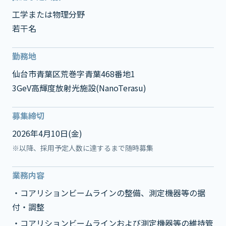
工学または物理分野
若干名
勤務地
仙台市青葉区荒巻字青葉468番地1
3GeV高輝度放射光施設(NanoTerasu)
募集締切
2026年4月10日(金)
※以降、採用予定人数に達するまで随時募集
業務内容
・コアリションビームラインの整備、測定機器等の据
付・調整
・コアリションビームラインおよび測定機器等の維持管