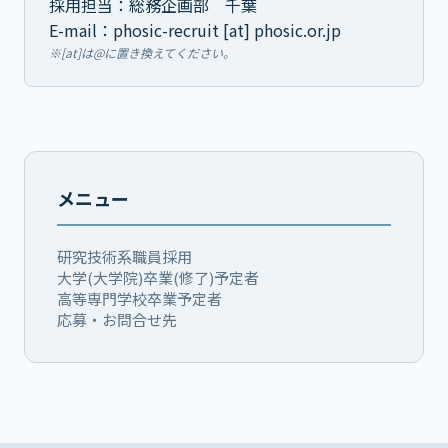
採用担当：総務企画部 千葉
E-mail：phosic-recruit [at] phosic.or.jp
※[at]は@に置き換えてください。
メニュー
研究技術系職員採用
大学(大学院)卒業(修了)予定者
高等専門学校卒業予定者
応募・お問合せ先