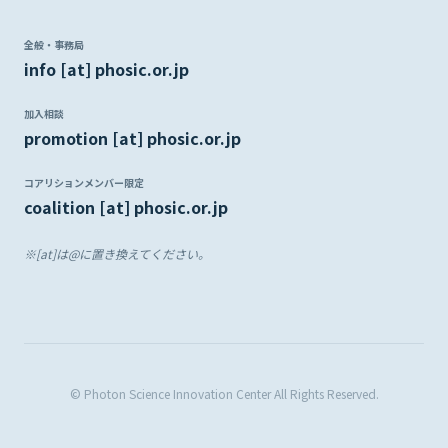
全般・事務局
info [at] phosic.or.jp
加入相談
promotion [at] phosic.or.jp
コアリションメンバー限定
coalition [at] phosic.or.jp
※[at]は@に置き換えてください。
© Photon Science Innovation Center All Rights Reserved.